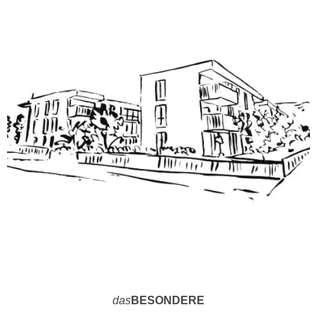
das
BESONDERE