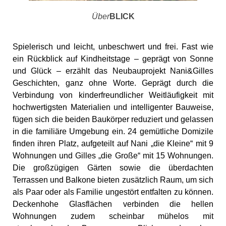
Über
BLICK
Spielerisch und leicht, unbeschwert und frei. Fast wie
ein Rückblick auf Kindheitstage – geprägt von Sonne
und Glück – erzählt das Neubauprojekt Nani&Gilles
Geschichten, ganz ohne Worte. Geprägt durch die
Verbindung von kinderfreundlicher Weitläufigkeit mit
hochwertigsten Materialien und intelligenter Bauweise,
fügen sich die beiden Baukörper reduziert und gelassen
in die familiäre Umgebung ein. 24 gemütliche Domizile
finden ihren Platz, aufgeteilt auf Nani „die Kleine“ mit 9
Wohnungen und Gilles „die Große“ mit 15 Wohnungen.
Die großzügigen Gärten sowie die überdachten
Terrassen und Balkone bieten zusätzlich Raum, um sich
als Paar oder als Familie ungestört entfalten zu können.
Deckenhohe Glasflächen verbinden die hellen
Wohnungen zudem scheinbar mühelos mit