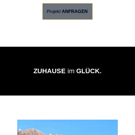
Projekt
ANFRAGEN
ZUHAUSE
im
GLÜCK.