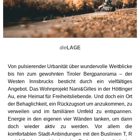
die
LAGE
Von pulsierender Urbanität über wundervolle Weitblicke
bis hin zum gewohnten Tiroler Bergpanorama – der
Westen Innsbrucks besticht durch ein vielfältiges
Angebot. Das Wohnprojekt Nani&Gilles in der Höttinger
Au, eine Heimat für Freiheitsliebende. Und doch ein Ort
der Behaglichkeit, ein Rückzugsort um anzukommen, zu
verweilen und im familiären Umfeld zu entspannen.
Energie in den eigenen vier Wänden tanken, um dann
doch wieder aktiv zu werden. Vor allem die
komfortablen Stadt-Anbindungen mit den Buslinien T, R