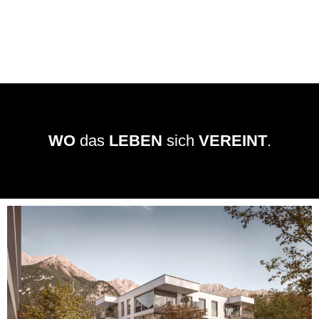
WO
das
LEBEN
sich
VEREINT
.