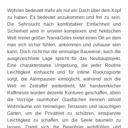
Wohnen bedeutet mehr als nur ein Dach über dem Kopf
zu haben. Es bedeutet anzukommen und frei zu sein.
Die Sehnsucht nach komfortabler Einfachheit und
Sicherheit wird in unserer komplexen und hektischen
Welt immer größer. Nani&Gilles bietet einen Ort an dem
man sich sicher fühlen, ankommen und zuhause sein
kann. Doch nicht nur die einmalige Bauweise, auch die
ausgezeichnete Lage spricht für das Neubauprojekt.
Eine charakterstarke Umgebung, die jeder Routine
Leichtigkeit einhaucht und für intime Rückzugsorte
sorgt, die Atempausen ermöglicht, während sich die
Welt im Zeitraffer weiterdreht. Mit handwerklicher
Raffinesse wurden dezente Konturen geschaffen, allein
die Vorzüge raumhoher Glasflächen trennen stilvoll
Wohnräume von heimeligen Terrassen und lauschigen
Gärten, um die Privatheit zu schützen, entspannte
Leichtigkeit zu schaffen, um die Seele baumeln zu
lassen. Damit sich die Bewohner wohlfühlen und