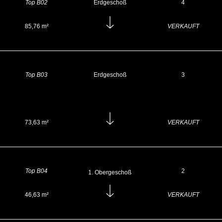
Top B02
Erdgeschoß
4
85,76 m²
VERKAUFT
Top B03
Erdgeschoß
3
73,63 m²
VERKAUFT
Top B04
2
Obergeschoß
46,63 m²
VERKAUFT