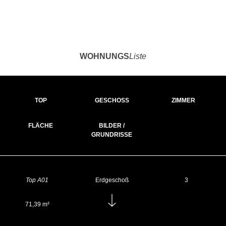
WOHNUNGS
Liste
TOP
GESCHOSS
ZIMMER
FLÄCHE
BILDER /
GRUNDRISSE
Top A01
Erdgeschoß
3
71,39 m²