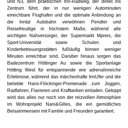
und N3, dem praktischen Inn-Radweg, der direkt ins
Zentrum führt, der in nur wenigen Autominuten
erreichbare Flughafen und die optimale Anbindung an
die Inntal Autobahn verwöhnen Pendler und
Reisefreudige in höchstem Maße, während alle
wichtigen Nahversorger, der Supermarkt Mpreis, die
Sport-Universität sowie Schulen und
Kinderbetreuungsstätten fußläufig binnen weniger
Minuten erreichbar sind. Darüber hinaus sorgen das
Badezentrum Höttinger Au sowie die Sportanlage
Hötting West für entspannende wie adrenalinreiche
Erlebnisse, während das märchenhafte InnUfer und die
beliebte Hans-Flöckinger-Promenade zum Joggen,
Radfahren, Flanieren und Krafttanken einladen. Getoppt
wird das alles nur noch von der reizvollen Atmosphäre
im Wohnprojekt Nani&Gilles, die ein gemütliches
Beisammensein mit Familie und Freunden garantiert.