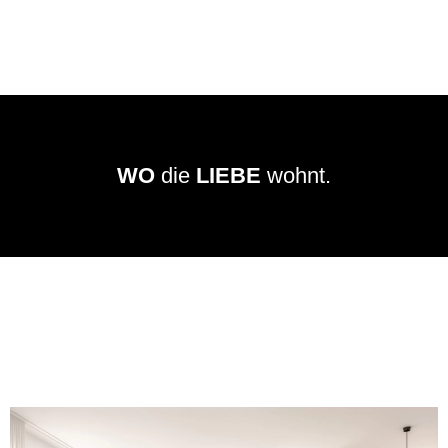
WO
die
LIEBE
wohnt.