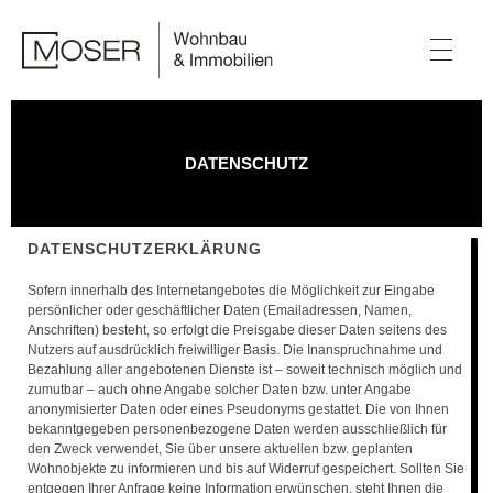
DATENSCHUTZ
DATENSCHUTZERKLÄRUNG
Sofern innerhalb des Internetangebotes die Möglichkeit zur Eingabe
persönlicher oder geschäftlicher Daten (Emailadressen, Namen,
Anschriften) besteht, so erfolgt die Preisgabe dieser Daten seitens des
Nutzers auf ausdrücklich freiwilliger Basis. Die Inanspruchnahme und
Bezahlung aller angebotenen Dienste ist – soweit technisch möglich und
zumutbar – auch ohne Angabe solcher Daten bzw. unter Angabe
anonymisierter Daten oder eines Pseudonyms gestattet. Die von Ihnen
bekanntgegeben personenbezogene Daten werden ausschließlich für
den Zweck verwendet, Sie über unsere aktuellen bzw. geplanten
Wohnobjekte zu informieren und bis auf Widerruf gespeichert. Sollten Sie
entgegen Ihrer Anfrage keine Information erwünschen, steht Ihnen die