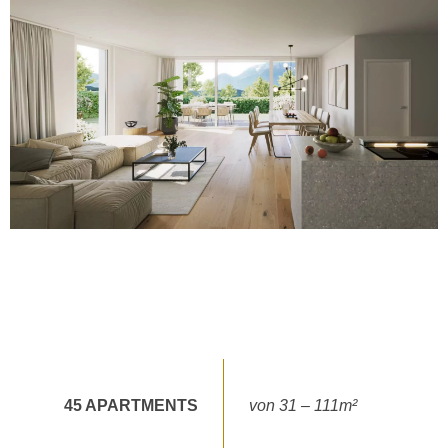
45
APARTMENTS
von 31 – 111m²