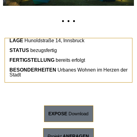
LAGE
Hunoldstraße 14, Innsbruck
STATUS
bezugsfertig
FERTIGSTELLUNG
bereits erfolgt
BESONDERHEITEN
Urbanes Wohnen im Herzen der
Stadt
EXPOSE
Download
Projekt
ANFRAGEN