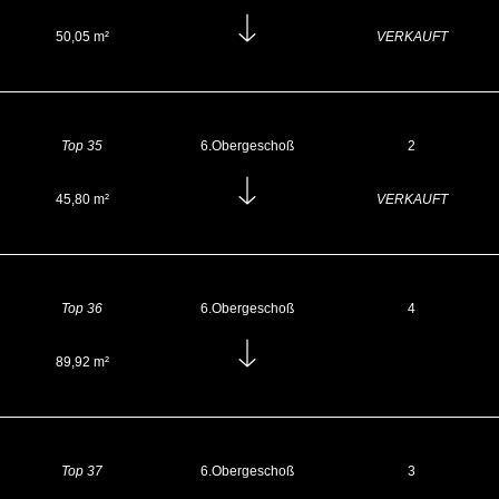
50,05 m²
VERKAUFT
Top 35
6.Obergeschoß
2
45,80 m²
VERKAUFT
Top 36
6.Obergeschoß
4
89,92 m²
Top 37
6.Obergeschoß
3