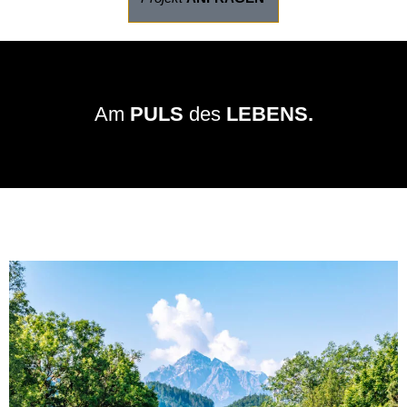
Am
PULS
des
LEBENS.