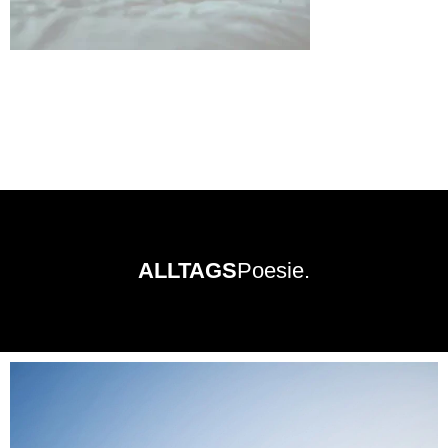
ALLTAGS
Poesie.