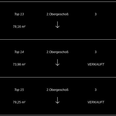
Top 13
2.Obergeschoß
3
78,16 m²
Top 14
2.Obergeschoß
3
73,98 m²
VERKAUFT
Top 15
2.Obergeschoß
3
79,25 m²
VERKAUFT