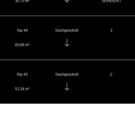
30,70 m²
VERKAUFT
Top 44
Dachgeschoß
3
60,88 m²
Top 45
Dachgeschoß
2
51,34 m²