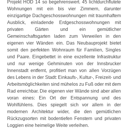
Projekt HOD 14 so begehrenswert. 45 lichtdurchflutete
Wohnungen mit ein bis vier Zimmern, darunter
einzigartige Dachgeschosswohnungen mit traumhaftem
Ausblick, einladende Erdgeschosswohnungen mit
privaten Gärten und ein gemütlicher
Gemeinschaftsgarten laden zum Verweilen in den
eigenen vier Wänden ein. Das Neubauprojekt bietet
somit den perfekten Wohnraum für Familien, Singles
und Paare. Eingebettet in eine exzellente Infrastruktur
und nur wenige Gehminuten von der Innsbrucker
Innenstadt entfernt, profitiert man von allen Vorzügen
des Lebens in der Stadt: Einkaufs-, Kultur-, Freizeit- und
Arbeitsmöglichkeiten sind mühelos zu Fuß oder mit dem
Rad erreichbar. Die eigenen vier Wände sind aber allen
voran eines: Ein Ort der Entspannung und des
Wohlfühlens. Dies spiegelt sich vor allem in der
modernen Architektur wider, die den gemütlichen
Rückzugsorten mit bodentiefen Fenstern und privaten
Loggien eine heimelige Weite verleihen.