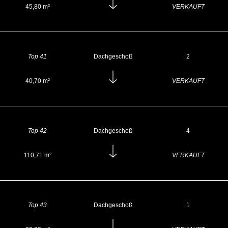
45,80 m²
VERKAUFT
Top 41
Dachgeschoß
2
40,70 m²
VERKAUFT
Top 42
Dachgeschoß
4
110,71 m²
VERKAUFT
Top 43
Dachgeschoß
1