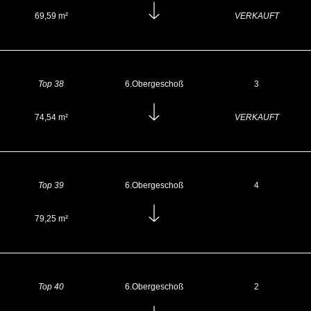
69,59 m²
VERKAUFT
Top 38
6.Obergeschoß
3
74,54 m²
VERKAUFT
Top 39
6.Obergeschoß
4
79,25 m²
Top 40
6.Obergeschoß
2